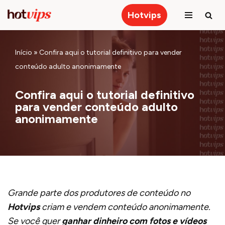
Hotvips
Pular
para
Início
»
Confira aqui o tutorial definitivo para vender
o
conteúdo adulto anonimamente
conteúdo
Confira aqui o tutorial definitivo
para vender conteúdo adulto
anonimamente
Grande parte dos produtores de conteúdo no
Hotvips
criam e vendem conteúdo anonimamente.
Se você quer
ganhar dinheiro com fotos e vídeos